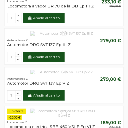
233,10 €
Locomotoras Z
Locomotora a vapor BR 78 de la DB Ep III Z
259,00 €
Añadir al carrito
279,00 €
Automotores Z
Automotor DRG SVT 137 Ep III Z
Añadir al carrito
279,00 €
Automotores Z
Automotor DRG SVT 137 Ep V Z
Añadir al carrito
¡En oferta!
-20,00 €
189,00 €
Locomotoras Z
Locomotora electrica SBB 460 VSLF Ep VI Z
209,00 €