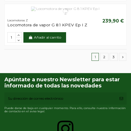
239,90 €
Locomotoras Z
Locomotora de vapor G 8.1 KPEV Ep I Z
Añadir al carrito
1
2
3
Apúntate a nuestro Newsletter para estar
informado de todas las novedades
Puede darse de baja en cualquier momento. Para ello, consulte nuestra información
de contacto en el aviso legal.