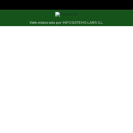
Web elaborada por INFOSISTEMS LABS S.L.