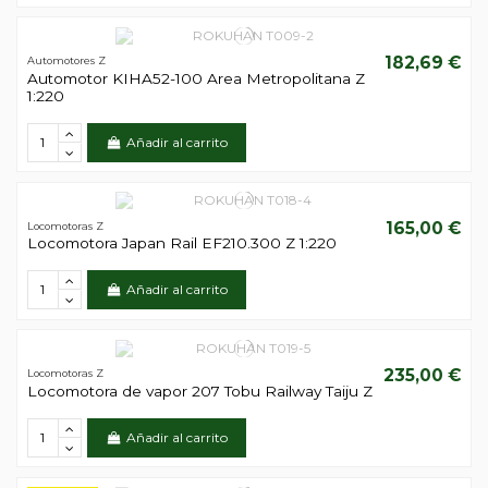
182,69 €
Automotores Z
Automotor KIHA52-100 Area Metropolitana Z
1:220
Añadir al carrito
165,00 €
Locomotoras Z
Locomotora Japan Rail EF210.300 Z 1:220
Añadir al carrito
235,00 €
Locomotoras Z
Locomotora de vapor 207 Tobu Railway Taiju Z
Añadir al carrito