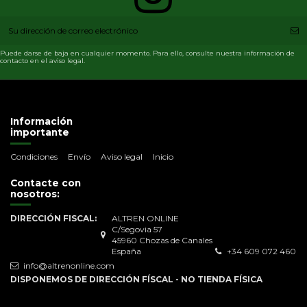
Puede darse de baja en cualquier momento. Para ello, consulte nuestra información de
contacto en el aviso legal.
Información
importante
Condiciones
Envío
Aviso legal
Inicio
Contacte con
nosotros:
DIRECCIÓN FISCAL:
ALTREN ONLINE
C/Segovia 57
45960 Chozas de Canales
España
+34 609 072 460
info@altrenonline.com
DISPONEMOS DE DIRECCIÓN FÍSCAL - NO TIENDA FÍSICA