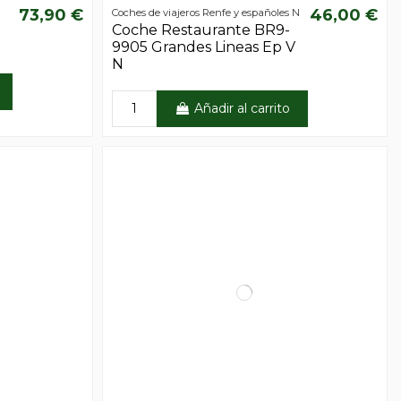
73,90 €
46,00 €
Coches de viajeros Renfe y españoles N
Coche Restaurante BR9-
9905 Grandes Lineas Ep V
N
Añadir al carrito