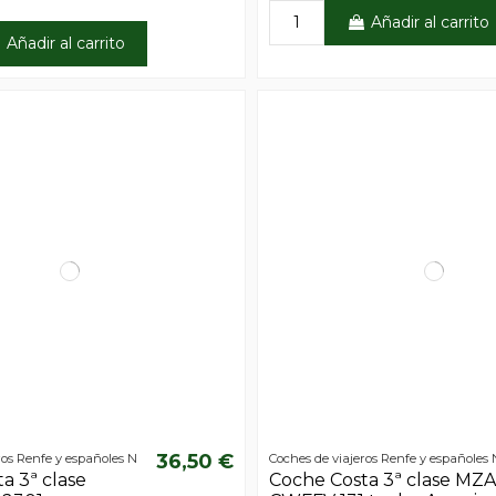
Añadir al carrito
Añadir al carrito
36,50 €
ros Renfe y españoles N
Coches de viajeros Renfe y españoles 
a 3ª clase
Coche Costa 3ª clase MZ