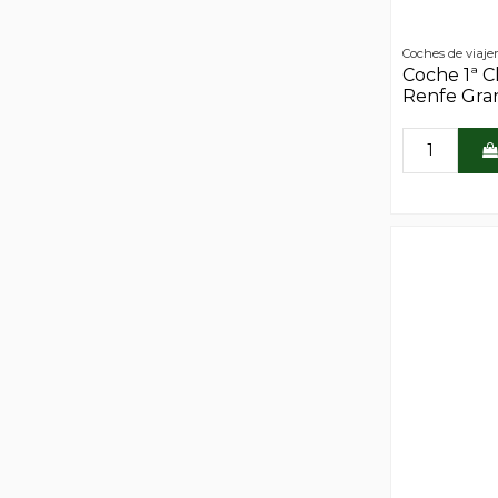
Coches de viaje
Coche 1ª C
Renfe Gra