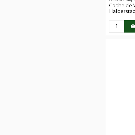
Coche de V
Halberstad