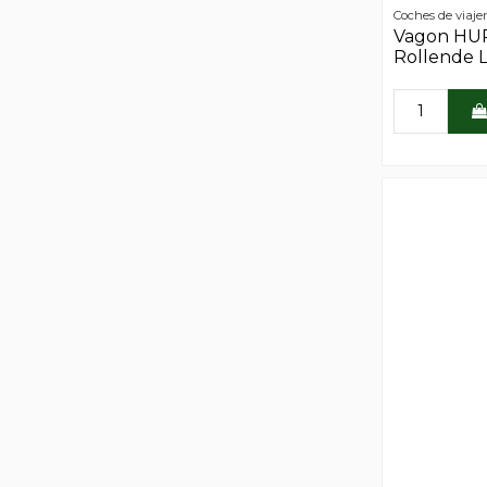
Coches de viaje
Vagon HU
Rollende 