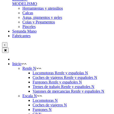
MODELISMO
Herramientas y utensilios
Calcas
Agua, pigmentos y geles
Colas y Pegamentos
Pinceles
Segunda Mano
Fabricantes
Inicio
Renfe N
Locomotoras Renfe y españolas N
Coches de viajeros Renfe y españoles N
Furgones Renfe y españoles N
Trenes de trabajo Renfe y españoles N
Vagones de mercancias Renfe y españoles N
Escala N
Locomotoras N
Coches de viajeros N
Furgones N