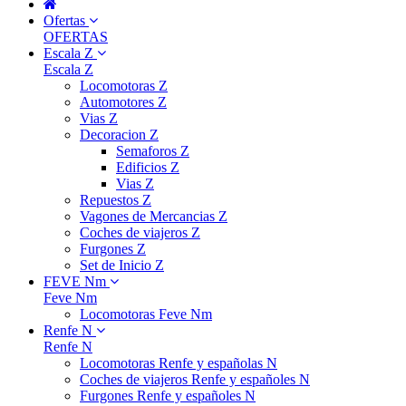
Ofertas
OFERTAS
Escala Z
Escala Z
Locomotoras Z
Automotores Z
Vias Z
Decoracion Z
Semaforos Z
Edificios Z
Vias Z
Repuestos Z
Vagones de Mercancias Z
Coches de viajeros Z
Furgones Z
Set de Inicio Z
FEVE Nm
Feve Nm
Locomotoras Feve Nm
Renfe N
Renfe N
Locomotoras Renfe y españolas N
Coches de viajeros Renfe y españoles N
Furgones Renfe y españoles N