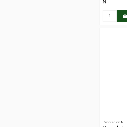
N
Decoracion N