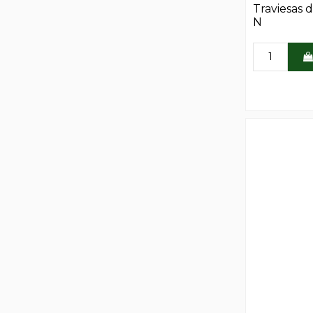
Traviesas
N