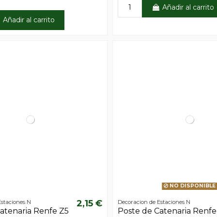
Añadir al carrito
Añadir al carrito
NO DISPONIBLE
2,15 €
Estaciones N
Decoracion de Estaciones N
atenaria Renfe Z5
Poste de Catenaria Renfe