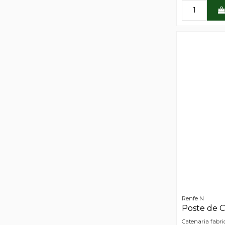
Renfe N
Poste de 
Catenaria fabri