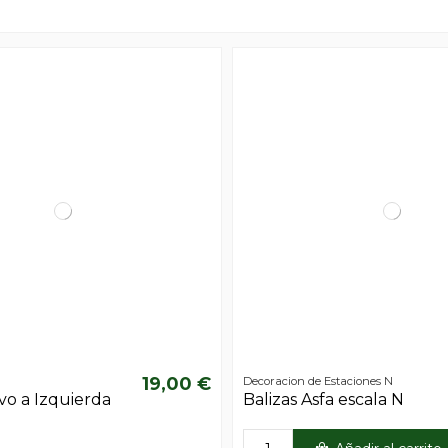
19,00 €
Decoracion de Estaciones N
vo a Izquierda
Balizas Asfa escala N