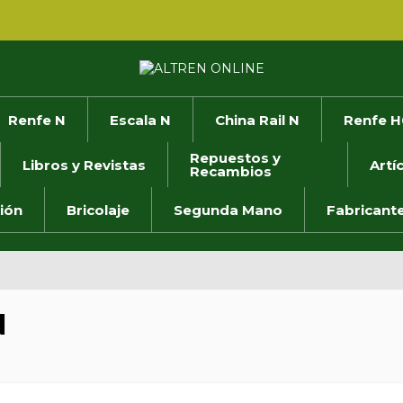
Renfe N
Escala N
China Rail N
Renfe H
Repuestos y
Libros y Revistas
Artí
Recambios
ión
Bricolaje
Segunda Mano
Fabricant
N