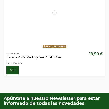
NO DISPONIBLE
18,50 €
Tranvias HOe
Tranvia A2.2 Rathgeber 1901 HOe
Sin motorizar
Ver
Apúntate a nuestro Newsletter para estar
informado de todas las novedades