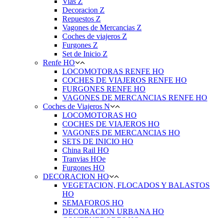
Vias Z
Decoracion Z
Repuestos Z
Vagones de Mercancias Z
Coches de viajeros Z
Furgones Z
Set de Inicio Z
Renfe HO
LOCOMOTORAS RENFE HO
COCHES DE VIAJEROS RENFE HO
FURGONES RENFE HO
VAGONES DE MERCANCIAS RENFE HO
Coches de Viajeros N
LOCOMOTORAS HO
COCHES DE VIAJEROS HO
VAGONES DE MERCANCIAS HO
SETS DE INICIO HO
China Rail HO
Tranvias HOe
Furgones HO
DECORACION HO
VEGETACION, FLOCADOS Y BALASTOS
HO
SEMAFOROS HO
DECORACION URBANA HO