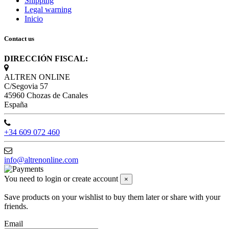
Shipping
Legal warning
Inicio
Contact us
DIRECCIÓN FISCAL:
ALTREN ONLINE
C/Segovia 57
45960 Chozas de Canales
España
+34 609 072 460
info@altrenonline.com
You need to login or create account
×
Save products on your wishlist to buy them later or share with your
friends.
Email