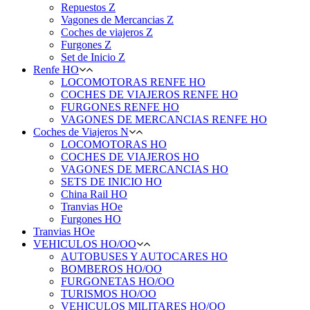
Repuestos Z
Vagones de Mercancias Z
Coches de viajeros Z
Furgones Z
Set de Inicio Z
Renfe HO
LOCOMOTORAS RENFE HO
COCHES DE VIAJEROS RENFE HO
FURGONES RENFE HO
VAGONES DE MERCANCIAS RENFE HO
Coches de Viajeros N
LOCOMOTORAS HO
COCHES DE VIAJEROS HO
VAGONES DE MERCANCIAS HO
SETS DE INICIO HO
China Rail HO
Tranvias HOe
Furgones HO
Tranvias HOe
VEHICULOS HO/OO
AUTOBUSES Y AUTOCARES HO
BOMBEROS HO/OO
FURGONETAS HO/OO
TURISMOS HO/OO
VEHICULOS MILITARES HO/OO