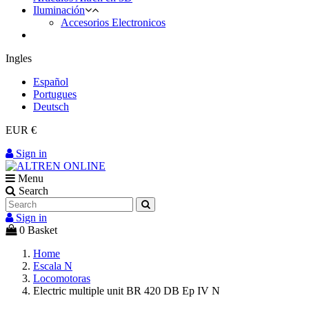
Iluminación
Accesorios Electronicos
Ingles
Español
Portugues
Deutsch
EUR €
Sign in
Menu
Search
Sign in
0
Basket
Home
Escala N
Locomotoras
Electric multiple unit BR 420 DB Ep IV N