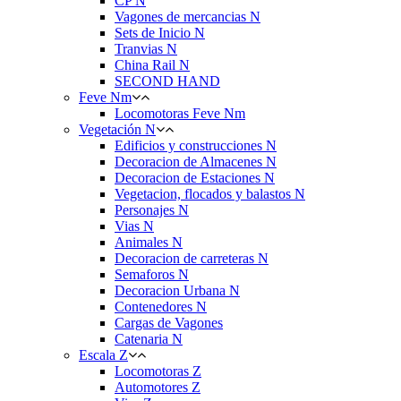
CP N
Vagones de mercancias N
Sets de Inicio N
Tranvias N
China Rail N
SECOND HAND
Feve Nm
Locomotoras Feve Nm
Vegetación N
Edificios y construcciones N
Decoracion de Almacenes N
Decoracion de Estaciones N
Vegetacion, flocados y balastos N
Personajes N
Vias N
Animales N
Decoracion de carreteras N
Semaforos N
Decoracion Urbana N
Contenedores N
Cargas de Vagones
Catenaria N
Escala Z
Locomotoras Z
Automotores Z