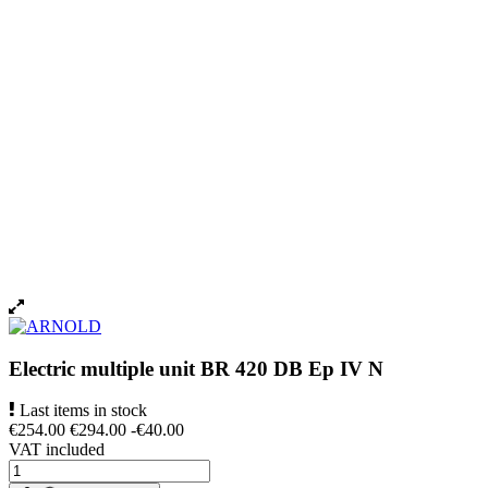
Electric multiple unit BR 420 DB Ep IV N
Last items in stock
€254.00
€294.00
-€40.00
VAT included