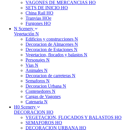
VAGONES DE MERCANCIAS HO
SETS DE INICIO HO
China Rail HO
Tranvias HOe
Furgones HO
N Scenery
Vegetación N
Edificios y construcciones N
Decoracion de Almacenes N
Decoracion de Estaciones N
Vegetacion, flocados y balastos N
Personajes N
Vias N
Animales N
Decoracion de carreteras N
Semaforos N
Decoracion Urbana N
Contenedores N
Cargas de Vagones
Catenaria N
H0 Scenery
DECORACION HO
VEGETACION, FLOCADOS Y BALASTOS HO
SEMAFOROS HO
DECORACION URBANA HO