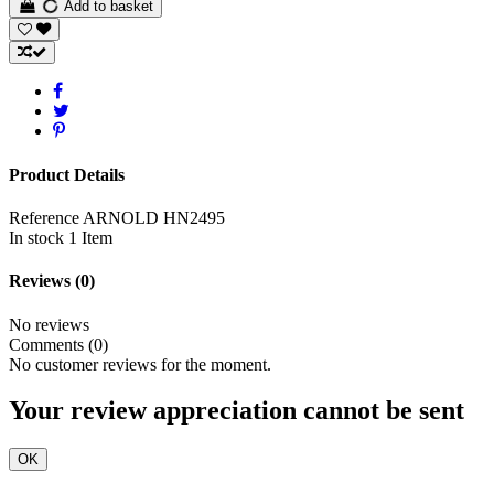
Add to basket
Product Details
Reference
ARNOLD HN2495
In stock
1 Item
Reviews
(0)
No reviews
Comments (0)
No customer reviews for the moment.
Your review appreciation cannot be sent
OK