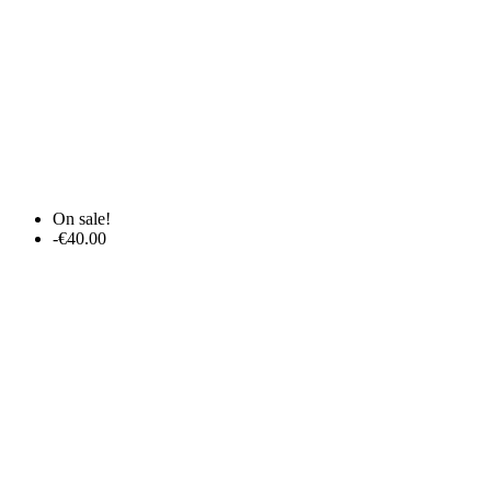
On sale!
-€40.00