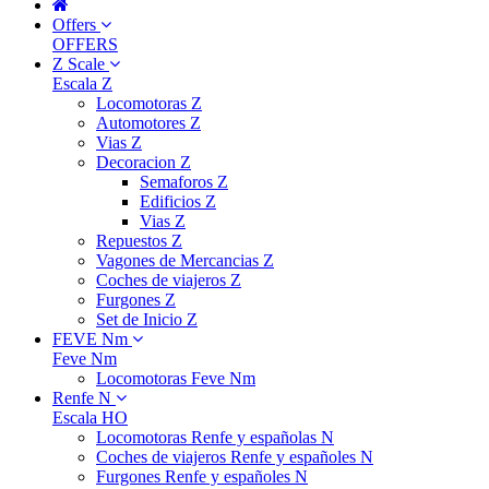
Offers
OFFERS
Z Scale
Escala Z
Locomotoras Z
Automotores Z
Vias Z
Decoracion Z
Semaforos Z
Edificios Z
Vias Z
Repuestos Z
Vagones de Mercancias Z
Coches de viajeros Z
Furgones Z
Set de Inicio Z
FEVE Nm
Feve Nm
Locomotoras Feve Nm
Renfe N
Escala HO
Locomotoras Renfe y españolas N
Coches de viajeros Renfe y españoles N
Furgones Renfe y españoles N