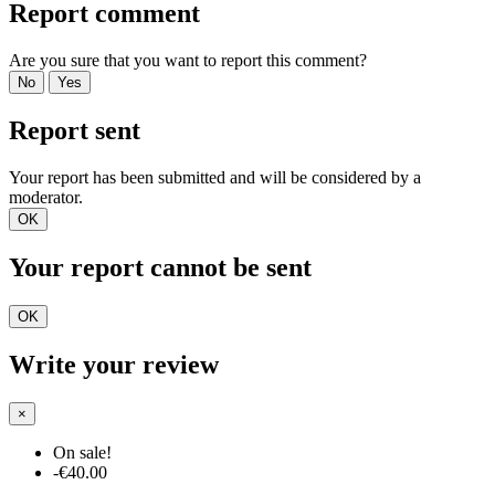
Report comment
Are you sure that you want to report this comment?
No
Yes
Report sent
Your report has been submitted and will be considered by a
moderator.
OK
Your report cannot be sent
OK
Write your review
×
On sale!
-€40.00