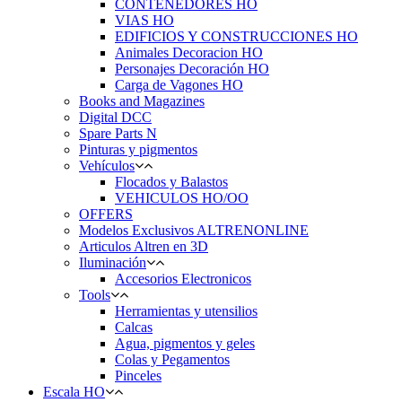
CONTENEDORES HO
VIAS HO
EDIFICIOS Y CONSTRUCCIONES HO
Animales Decoracion HO
Personajes Decoración HO
Carga de Vagones HO
Books and Magazines
Digital DCC
Spare Parts N
Pinturas y pigmentos
Vehículos
Flocados y Balastos
VEHICULOS HO/OO
OFFERS
Modelos Exclusivos ALTRENONLINE
Articulos Altren en 3D
Iluminación
Accesorios Electronicos
Tools
Herramientas y utensilios
Calcas
Agua, pigmentos y geles
Colas y Pegamentos
Pinceles
Escala HO